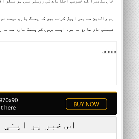
خاں سکھیرا کے خصوصی احکامات کی روشنی میں ہر ممکن اق
ہم والدین سے بھی اپیل کرتے ہیں کہ پتنگ بازی جیسے خون
قیمتی جان ضائع نہ ہو، اپنے بچوں کو پتنگ بازی سے نہ ر
admin
اس خبر پر اپنی 