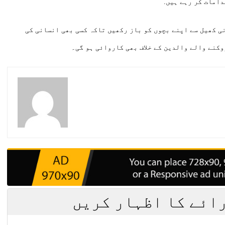
دامات کر رہے ہیں.
ی کھیل سے اپنے بچوں کو باز رکھیں تاکہ کسی بھی انسانی کی
وکنے والے والدین کے خلاف بھی کاروائی ہو گی۔
رائے کا اظہار کریں