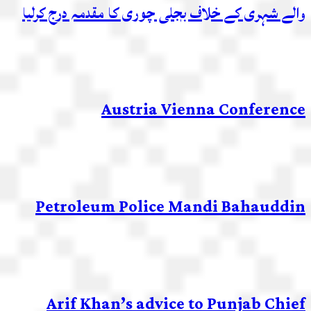
والے شہری کے خلاف بجلی چوری کا مقدمہ درج کرلیا
Austria Vienna Conference
Petroleum Police Mandi Bahauddin
Arif Khan’s advice to Punjab Chief