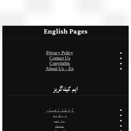
English Pages
Privacy Policy
Contact Us
Copyrights
About Us – En
اہم کیٹاگریز
آج کا اخبار
ویڈیو
بزنس
صحت
کھیل