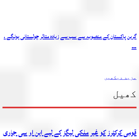
گرین پاکستان کے منصوبہ سے سب سے زیادہ متاثر چولستانی ہونگے ،
…
مزید دیکھیں
کھیل
قومی کرکٹرز کو غیر ملکی لیگز کے لیے این او سی جاری