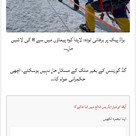
براڈ پیک پر برفانی تودہ: لاپتا کوہ پیماؤں میں سے 8 کی لاشیں
مل…
گڈ گورننس کے بغیر ملک کے مسائل حل نہیں ہوسکتے، اچھی
حکمرانی عوام کا…
آپکا ای میل ایڈریس شائع نہیں کیا جائے گا
اپنا تبصرہ لکھیں