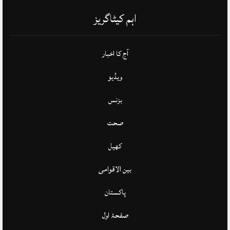
اہم کیٹاگریز
آج کا اخبار
ویڈیو
بزنس
صحت
کھیل
بین الاقوامی
پاکستان
صفحۂ اول