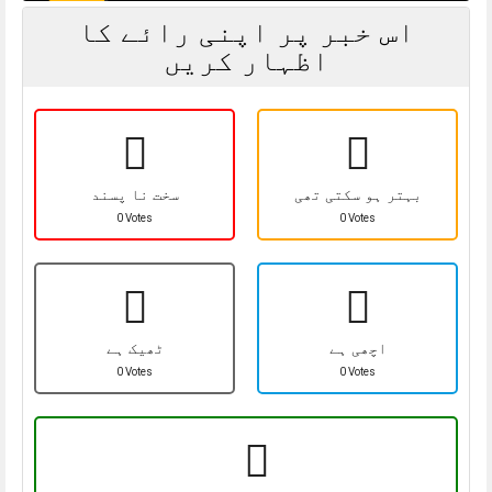
اس خبر پر اپنی رائے کا
اظہار کریں
بہتر ہو سکتی تھی
سخت نا پسند
0 Votes
0 Votes
اچھی ہے
ٹھیک ہے
0 Votes
0 Votes