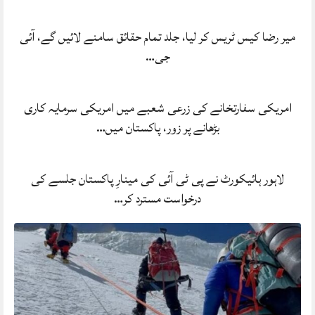
میر رضا کیس ٹریس کر لیا، جلد تمام حقائق سامنے لائیں گے، آئی
جی…
امریکی سفارتخانے کی زرعی شعبے میں امریکی سرمایہ کاری
بڑھانے پر زور، پاکستان میں…
لاہور ہائیکورٹ نے پی ٹی آئی کی مینارِ پاکستان جلسے کی
درخواست مسترد کر…