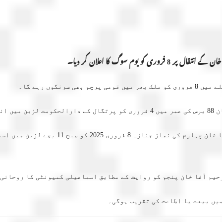
گوں رہے گا۔
تھے۔
رحیم آغا خان پنجم کو روایت کے مطابق اسماعیلی کمیونٹی کا روحانی 