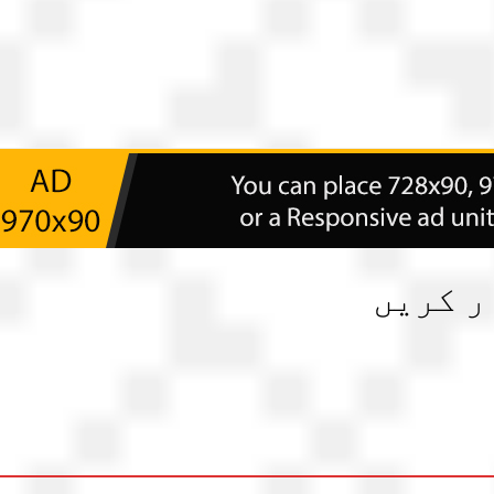
ر کریں