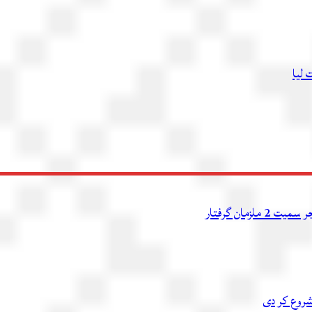
 لیا
شروع کر دی