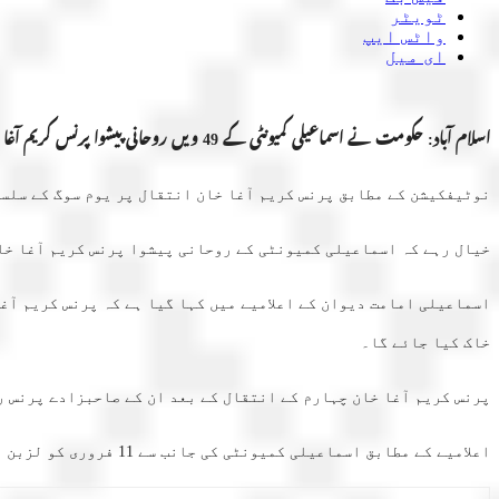
ٹویٹر
واٹس ایپ
ای میل
اسلام آباد: حکومت نے اسماعیلی کمیونٹی کے 49 ویں روحانی پیشوا پرنس کریم آغا خان کے انتقال پر 8 فروری کو یوم سوگ کا اعلان کر دیا۔
نوٹیفکیشن کے مطابق پرنس کریم آغا خان انتقال پر یوم سوگ کے سلسلے میں 8 فروری کو ملک بھر میں قومی پرچم بھی سرن
خیال رہے کہ اسماعیلی کمیونٹی کے روحانی پیشوا پرنس کریم آغا خان 88 برس کی عمر میں 4 فروری کو پرتگال کے دارالحکومت لزبن میں انتقال کر گئے 
خاک کیا جائے گا۔
پرنس کریم آغا خان چہارم کے انتقال کے بعد ان کے صاحبزادے پرنس 
اعلامیے کے مطابق اسماعیلی کمیونٹی کی جانب سے 11 فروری کو لزبن میں بیعت یا اطاعت کی تقریب ہوگی۔