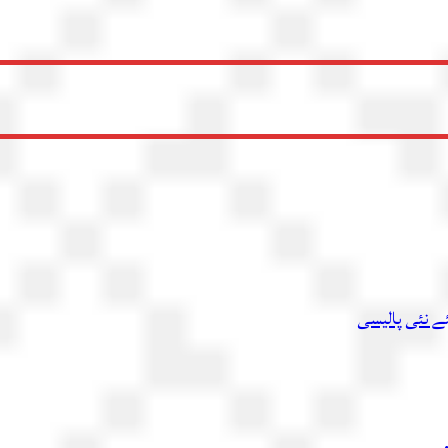
ئے نئی پالیسی