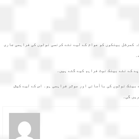
ہ کمرشل بینکوں کو عوام کے لیے نئے کرنسی نوٹوں کی فراہمی جاری
۔
 بینک نوٹوں کی باآسانی اور موثر فراہمی ہو۔ اس کے لیے کیش
ریں گی۔