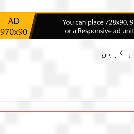
ر کریں