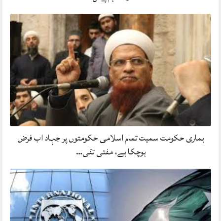
ہماری حکومت سمیت تمام اسلامی حکومتوں پر جہاد اب فرض
ہوچکا ہے، مفتی تقی…