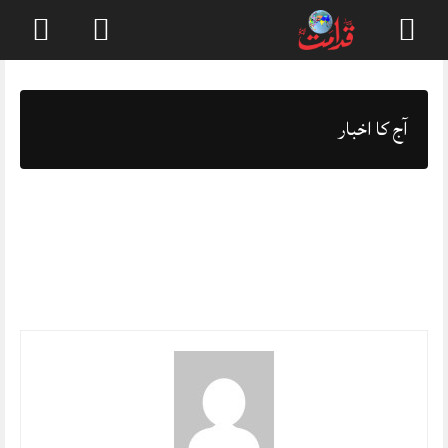
Skip
to
content
آج کا اخبار