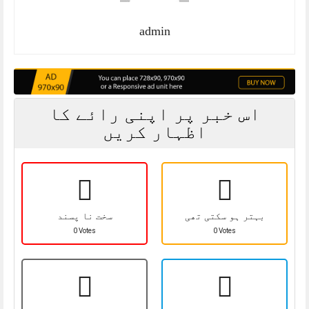
admin
اس خبر پر اپنی رائے کا
اظہار کریں
بہتر ہو سکتی تھی
سخت نا پسند
0 Votes
0 Votes