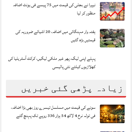
نیپرا نے بجلی کی قیمت میں 75 پیسے فی یونٹ اضافہ
منظور کر لیا
ہفتہ وار مہنگائی میں اضافہ، 20 اشیائے ضروریہ کی
قیمتیں بڑھ گئیں
پہلے اپنی لیگ، پھر غیر ملکی لیگیں، کرکٹ آسٹریلیا کی
کھلاڑیوں کیلئے نئی پالیسی
زیادہ پڑھی گئی خبریں
سونے کی قیمت میں مسلسل تیسرے روز بھی بڑا اضافہ،
فی تولہ نرخ 4 لاکھ 54 ہزار 336 روپے تک پہنچ گئے