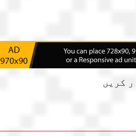
ر کریں