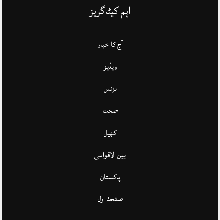
اہم کیٹاگریز
آج کا اخبار
ویڈیو
بزنس
صحت
کھیل
بین الاقوامی
پاکستان
صفحۂ اول