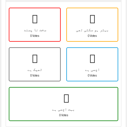
بہتر ہو سکتی تھی
سخت نا پسند
0 Votes
0 Votes
اچھی ہے
ٹھیک ہے
0 Votes
0 Votes
بہت اچھی ہے
0 Votes