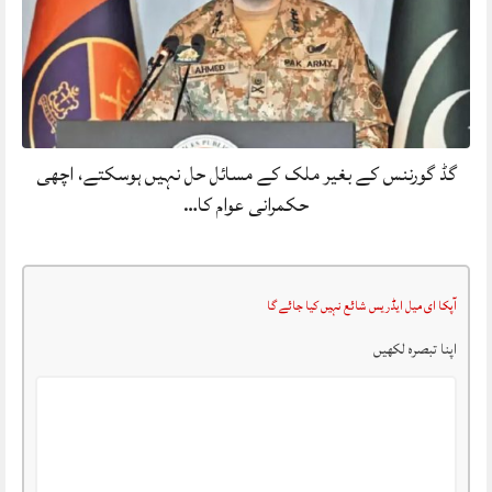
گڈ گورننس کے بغیر ملک کے مسائل حل نہیں ہوسکتے، اچھی
حکمرانی عوام کا…
آپکا ای میل ایڈریس شائع نہیں کیا جائے گا
اپنا تبصرہ لکھیں