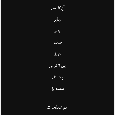
آج کا اخبار
ویڈیو
بزنس
صحت
کھیل
بین الاقوامی
پاکستان
صفحۂ اول
اہم صفحات