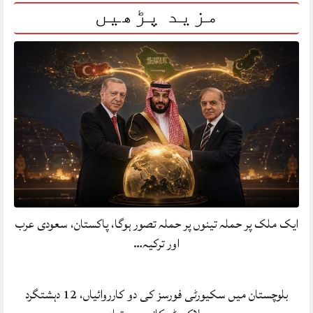
مزید پڑھیں
ایک ملک پر حملہ تینوں پر حملہ تصور ہوگا، پاکستان، سعودی عرب
اور ترکیہ…
بلوچستان میں سکیورٹی فورسز کی دو کارروائیاں، 12 دہشتگرد