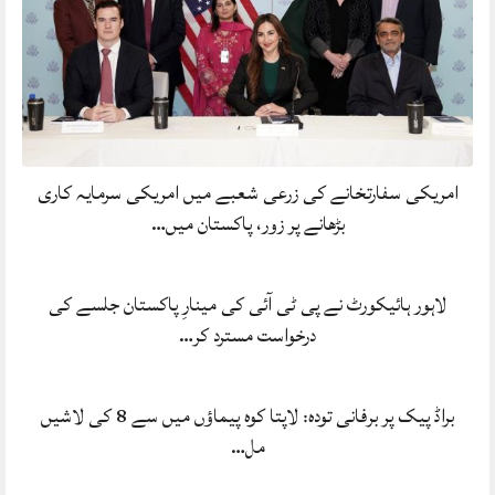
امریکی سفارتخانے کی زرعی شعبے میں امریکی سرمایہ کاری
بڑھانے پر زور، پاکستان میں…
لاہور ہائیکورٹ نے پی ٹی آئی کی مینارِ پاکستان جلسے کی
درخواست مسترد کر…
براڈ پیک پر برفانی تودہ: لاپتا کوہ پیماؤں میں سے 8 کی لاشیں
مل…