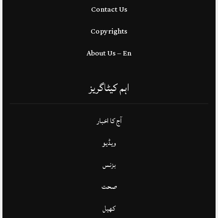
Contact Us
Copyrights
About Us – En
اہم کیٹاگریز
آج کا اخبار
ویڈیو
بزنس
صحت
کھیل