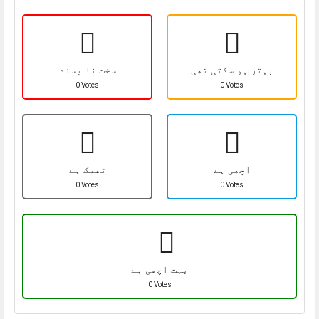
بہتر ہو سکتی تھی
سخت نا پسند
0 Votes
0 Votes
اچھی ہے
ٹھیک ہے
0 Votes
0 Votes
بہت اچھی ہے
0 Votes