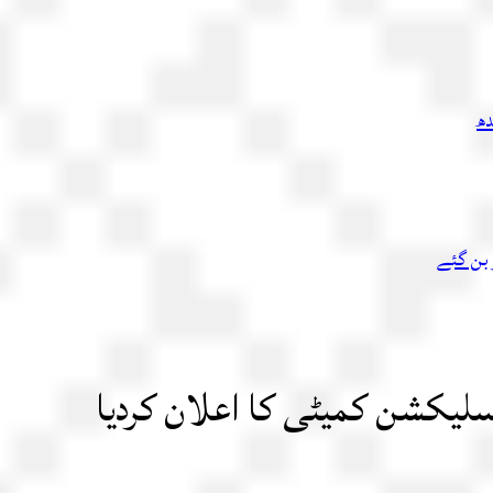
دھ
 بن گئے
لیکشن کمیٹی کا اعلان کردیا