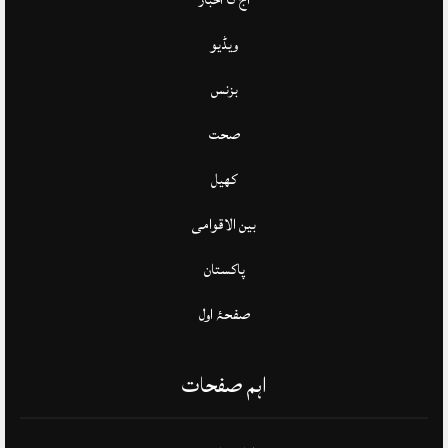
ویڈیو
بزنس
صحت
کھیل
بین الاقوامی
پاکستان
صفحۂ اول
اہم صفحات