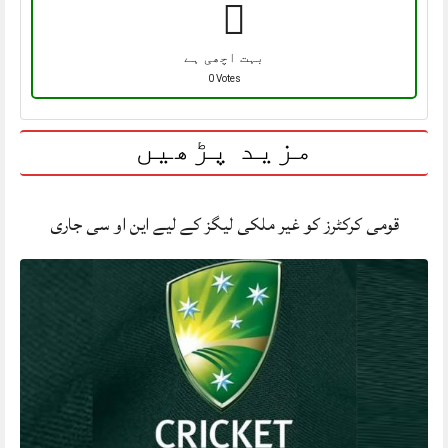
بہت اچھی ہے
0 Votes
مزید پڑھیں
قومی کرکٹرز کو غیر ملکی لیگز کے لیے این او سی جاری