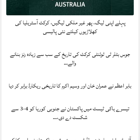
پہلے اپنی لیگ، پھر غیر ملکی لیگیں، کرکٹ آسٹریلیا کی
کھلاڑیوں کیلئے نئی پالیسی
جوس بٹلر ٹی ٹوئنٹی کرکٹ کی تاریخ کے سب سے زیادہ رنز بنانے
والے…
بابر اعظم نے عمران خان اور وسیم اکرم کا تاریخی ریکارڈ برابر کر دیا
تیسرے ہاکی ٹیسٹ میں پاکستان نے جنوبی کوریا کو 4-3 سے
شکست دے دی،…