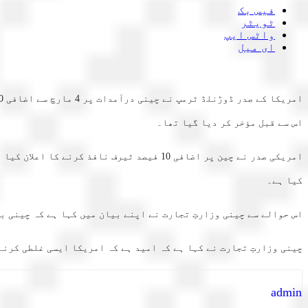
فیس بک
ٹویٹر
واٹس ایپ
ای میل
اس سے قبل مؤخر کر دیا گیا تھا۔
کیا ہے۔
اس حوالے سے چینی وزارتِ تجارت نے اپنے بیان میں کہا ہے کہ چینی ب
چینی وزارتِ تجارت نے کہا ہے کہ امید ہے کہ امریکا ایسی غلطی کرنے 
admin