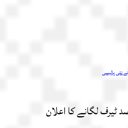
ئے نئی پالیسی