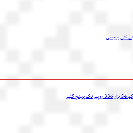
ئے نئی پالیسی