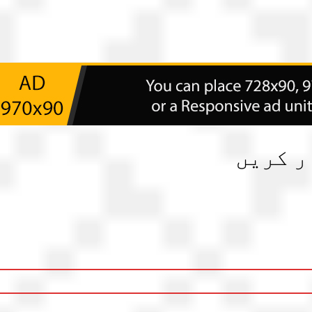
ر کریں