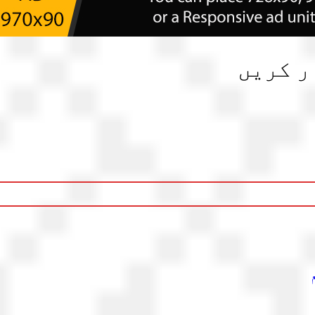
ر کریں