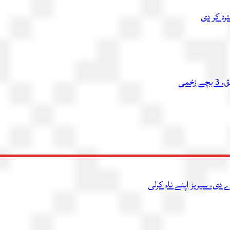
رد کر دی