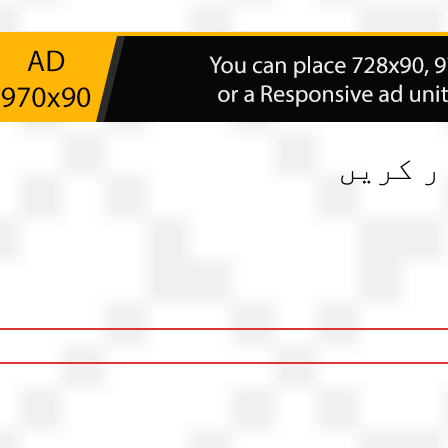
ر کریں