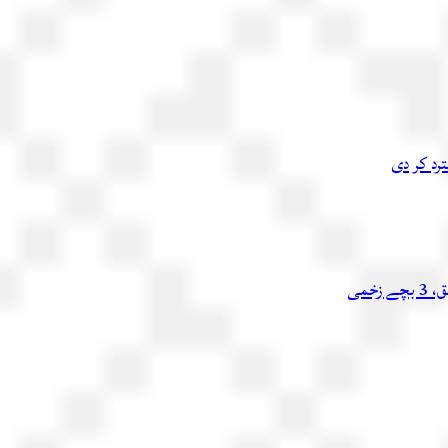
رد کر دی