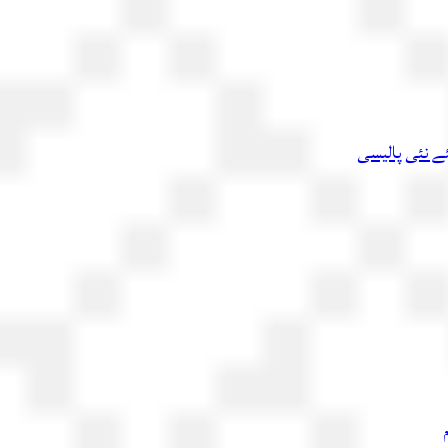
ئے نئی پالیسی