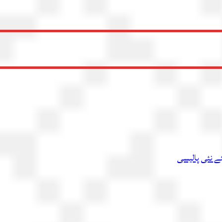
ئے نئی پالیسی