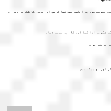
ں خصوصی طور پر اہلیہ میلانیا ٹرمپ اور بچوں کا شکریہ بھی ادا
کا شکریہ ادا کیا اور گال پر بوسہ دیا۔
ا چاہتا ہوں۔