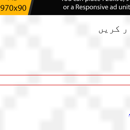
ر کریں