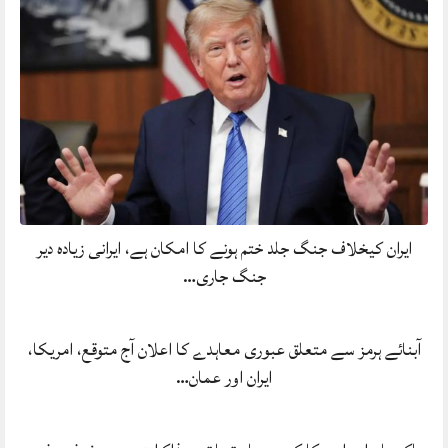
ایران کیخلاف جنگ جلد ختم ہونے کا امکان ہے، ایرانی زیادہ دیر
جنگ جاری…
آبنائے ہرمز سے متعلق عبوری معاہدے کا اعلان آج متوقع، امریکا،
ایران اور عمان…