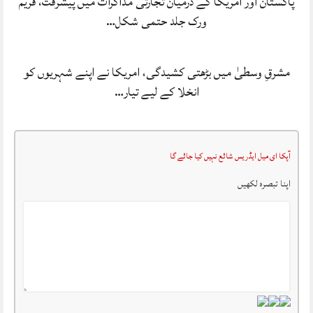
پاکستان اور امریکا کے درمیان تجارتی مذاکرات میں پیشرفت، فریم
ورک جلد حتمی شکل…
مشرقِ وسطیٰ میں بڑھتی کشیدگی، امریکا نے اپنے شہریوں کو
انخلا کے لیے تیار…
آپکا ای میل ایڈریس شائع نہیں کیا جائے گا
اپنا تبصرہ لکھیں