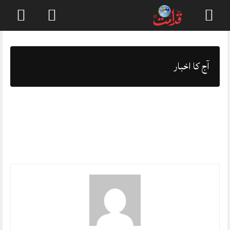
Skip
to
content
آج کا اخبار