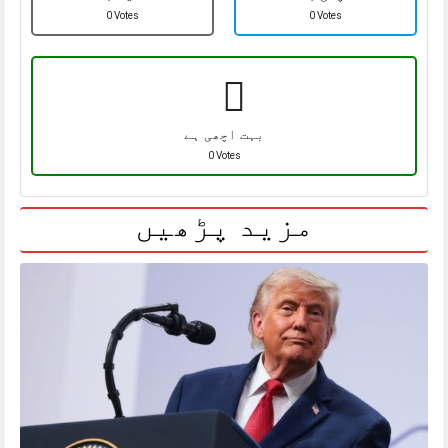
0 Votes
0 Votes
بہت اچھی ہے
0 Votes
مزید پڑھیں