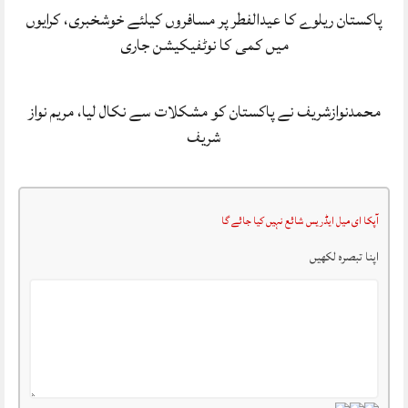
پاکستان ریلوے کا عیدالفطر پر مسافروں کیلئے خوشخبری، کرایوں
میں کمی کا نوٹفیکیشن جاری
محمدنوازشریف نے پاکستان کو مشکلات سے نکال لیا، مریم نواز
شریف
آپکا ای میل ایڈریس شائع نہیں کیا جائے گا
اپنا تبصرہ لکھیں