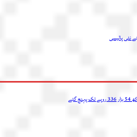
ئے نئی پالیسی