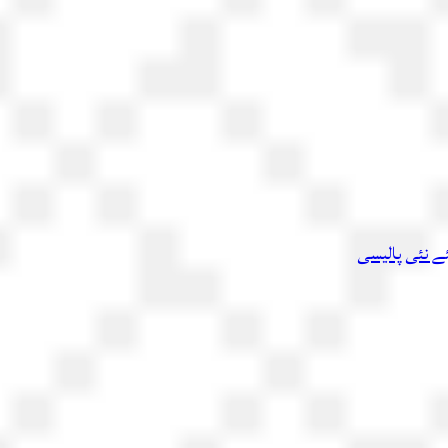
ئے نئی پالیسی