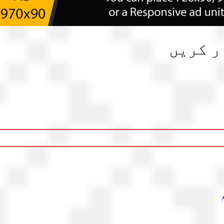
ر کریں