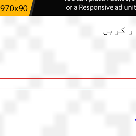
ر کریں