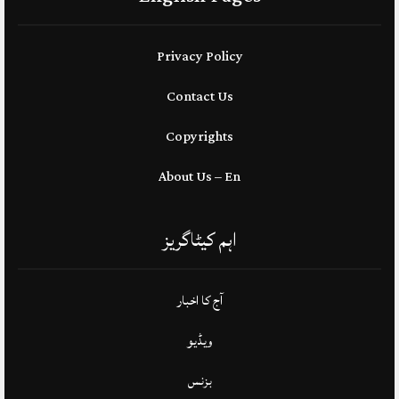
Privacy Policy
Contact Us
Copyrights
About Us – En
اہم کیٹاگریز
آج کا اخبار
ویڈیو
بزنس