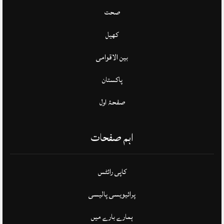
صحت
کھیل
بین الاقوامی
پاکستان
صفحۂ اول
اہم صفحات
کاپی رائٹس
پرائیویسی پالیسی
ہمارے بارے میں