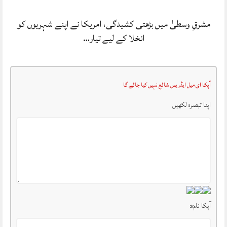
مشرقِ وسطیٰ میں بڑھتی کشیدگی، امریکا نے اپنے شہریوں کو
انخلا کے لیے تیار…
آپکا ای میل ایڈریس شائع نہیں کیا جائے گا
اپنا تبصرہ لکھیں
آپکا نام
*