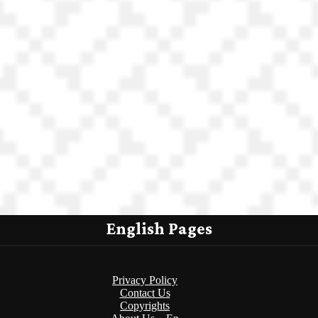
English Pages
Privacy Policy
Contact Us
Copyrights