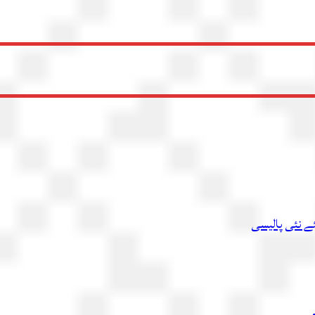
ئے نئی پالیسی