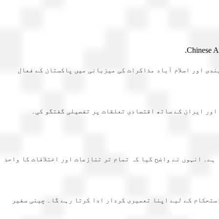
ندی اور اسلام آباد مذاکرات کی میزبانی میں پاکستان کے فعال
 اور ایران کے ساتھ اقتصادی تعلقات پر تفصیلی گفتگو کی۔
 ہے۔ انہوں نے واضح کیا کہ تمام تر تنازعات اور اختلافات کا واحد
استحکام کے لیے اپنا تعمیری کردار ادا کرتا رہے گا۔ چینی سفیر