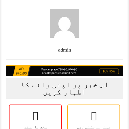
admin
اس خبر پر اپنی رائے کا
اظہار کریں
بہتر ہو سکتی تھی
سخت نا پسند