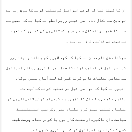
ان کا کہنا تھا کہ کوئی اسرائیل کوتسلیم کرنے کا سوچ رہا ہے
تو ذہن سے نکال دے، اسرائیلی وزیراعظم نے کہا ہے کہ ہمیں سب
سے بڑا خطرہ پاکستان سے ہے، پاکستانیوں کی تکبیر کے نعرے
سے صہیونی قوتیں لرز رہی ہیں۔
مولانا فضل الرحمان نے کہا کہ کچھ لابیز کو بنانا چاہتا ہوں
کہ اسرائیل کو تسلیم کرنے کا خواب پورا نہیں ہوگا، اسرائیل
سے معاشی تعلقات قائم کرنا کسی کے لیے آسان نہیں ہوگا۔
انہوں نے کہا کہ جو اسرائیل کو تسلیم کرنے کے لیے فضا
بنارہے تھے ہم نے ان کا نظریہ رد کردیا، کوئی قادیانیوں کو
مسلمان تسلیم نہیں کرواسکتا، بیوروکریسی اسٹیبلشمنٹ
سیاست دان جاگیردار صنعت کار ہوں یا کوئی مفاد پرست طبقہ
کسی کے کہنے پر اسرائیل کو تسلیم نہیں کریں گے۔