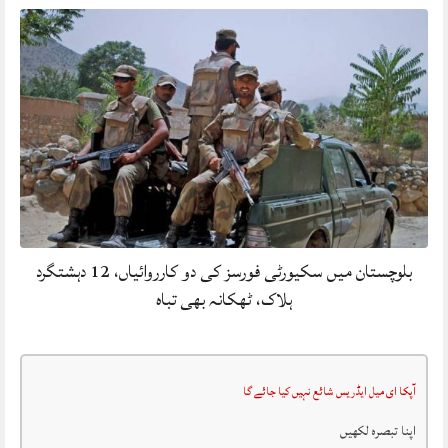
بلوچستان میں سکیورٹی فورسز کی دو کارروائیاں، 12 دہشتگرد
ہلاک، ٹھکانہ بھی تباہ
آپکا ای میل ایڈریس شائع نہیں کیا جائے گا
اپنا تبصرہ لکھیں