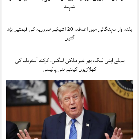
شہید
ہفتہ وار مہنگائی میں اضافہ، 20 اشیائے ضروریہ کی قیمتیں بڑھ
گئیں
پہلے اپنی لیگ، پھر غیر ملکی لیگیں، کرکٹ آسٹریلیا کی
کھلاڑیوں کیلئے نئی پالیسی