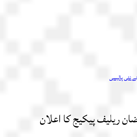
ئے نئی پالیسی