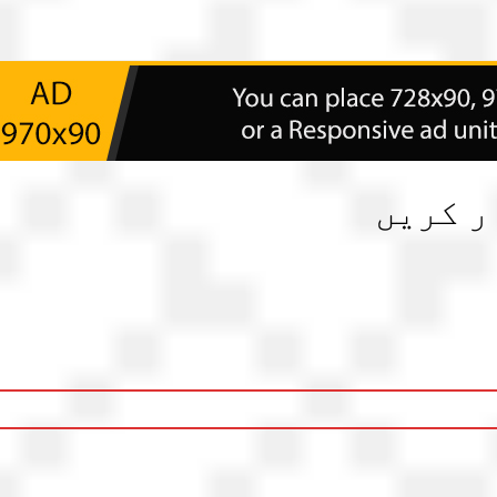
ر کریں