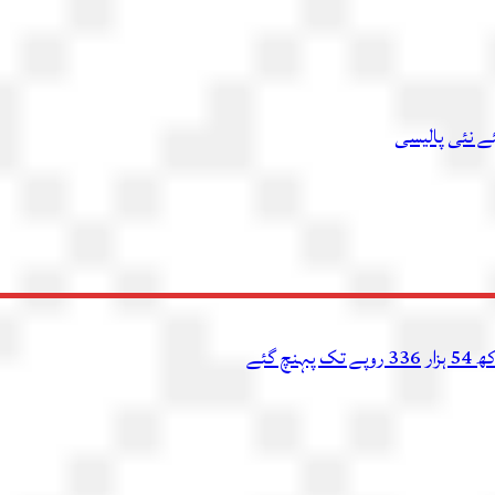
ئے نئی پالیسی