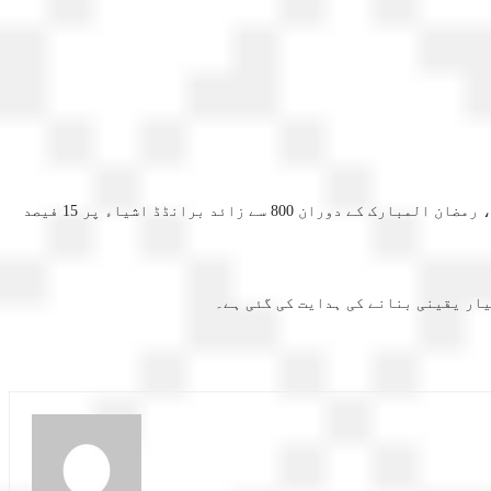
وفاقی وزیر رانا تنویر حسین نے کہا ہے کہ یوٹیلیٹی اسٹورز عوام کو مہنگائی سے بچانے کےلیے رمضان ریلیف پیکیج کا اجراء کر رہی ہے، رمضان المبارک کے دوران 800 سے زائد برانڈڈ اشیاء پر 15 فیصد
یار یقینی بنانے کی ہدایت کی گئی ہے۔