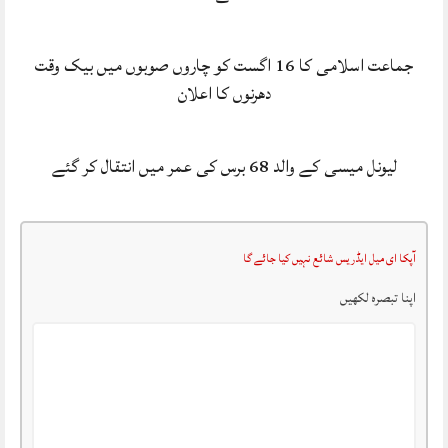
جماعت اسلامی کا 16 اگست کو چاروں صوبوں میں بیک وقت
دھرنوں کا اعلان
لیونل میسی کے والد 68 برس کی عمر میں انتقال کر گئے
آپکا ای میل ایڈریس شائع نہیں کیا جائے گا
اپنا تبصرہ لکھیں