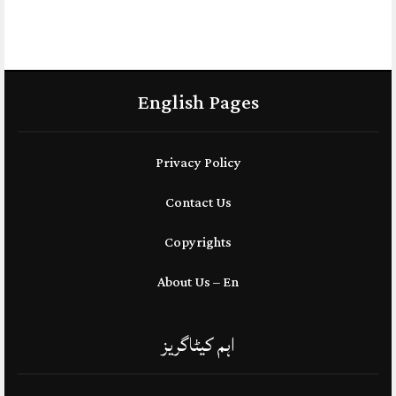
English Pages
Privacy Policy
Contact Us
Copyrights
About Us – En
اہم کیٹاگریز