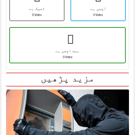
اچھی ہے
ٹھیک ہے
0 Votes
0 Votes
بہت اچھی ہے
0 Votes
مزید پڑھیں