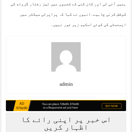
ہمیں آئی ٹی اور کان کنی کے شعبوں میں تیز رفتار گروتھ کی
کوشش کرنی چاہیے۔انہوں نے کہا کہ پراپرٹی سیکٹر میں
ایمنسٹی کی کوئی اسکیم زیر غور نہیں۔
admin
اس خبر پر اپنی رائے کا
اظہار کریں