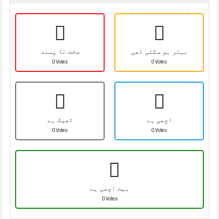
بہتر ہو سکتی تھی
سخت نا پسند
0 Votes
0 Votes
اچھی ہے
ٹھیک ہے
0 Votes
0 Votes
بہت اچھی ہے
0 Votes