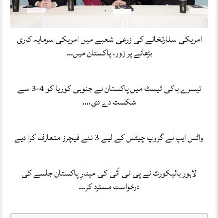
امریکی سفارتخانے کی زرعی شعبے میں امریکی سرمایہ کاری
بڑھانے پر زور، پاکستان میں…
تیسرے ہاکی ٹیسٹ میں پاکستان نے جنوبی کوریا کو 4-3 سے
شکست دے دی،…
واٹس ایپ نے گروپ چیٹس کے لیے 3 نئے فیچرز متعارف کرا دیے
لاہور ہائیکورٹ نے پی ٹی آئی کی مینارِ پاکستان جلسے کی
درخواست مسترد کر…