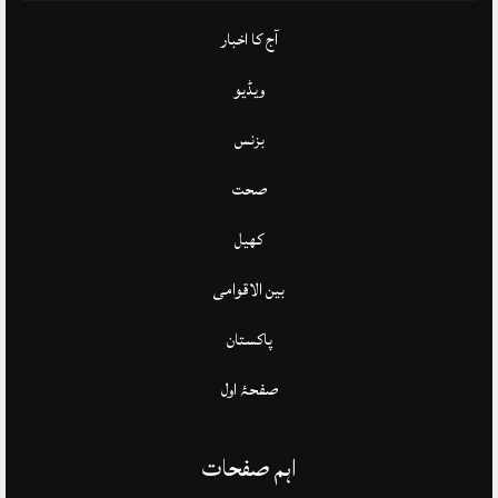
آج کا اخبار
ویڈیو
بزنس
صحت
کھیل
بین الاقوامی
پاکستان
صفحۂ اول
اہم صفحات