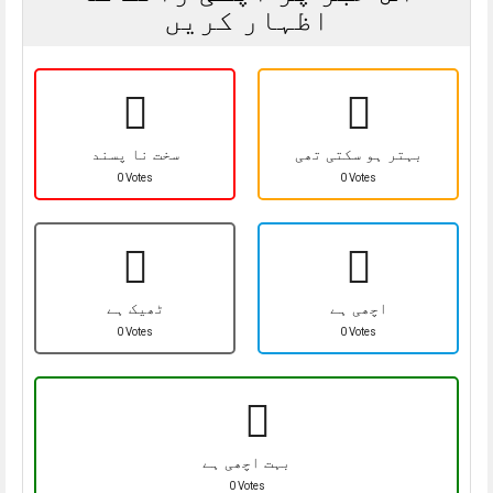
اظہار کریں
بہتر ہو سکتی تھی
سخت نا پسند
0 Votes
0 Votes
اچھی ہے
ٹھیک ہے
0 Votes
0 Votes
بہت اچھی ہے
0 Votes