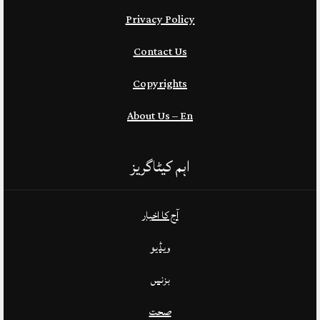
Privacy Policy
Contact Us
Copyrights
About Us – En
اہم کیٹاگریز
آج کا اخبار
ویڈیو
بزنس
صحت