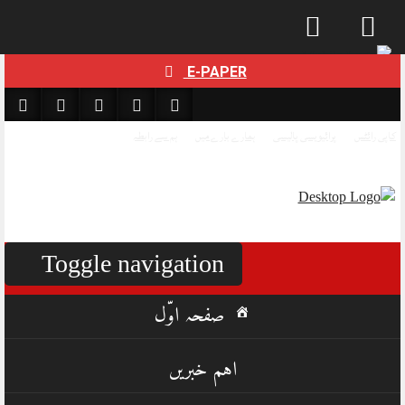
Skip
E-PAPER
to
content
کاپی رائٹس
پرائیویسی پالیسی
ہمارے بارے میں
ہم سے رابطہ
Toggle navigation
صفحہ اوّل
اہم خبریں