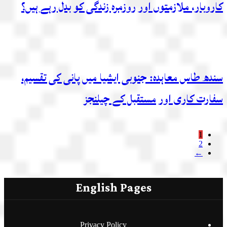
کاروبار، ملازمتوں اور روزمرہ زندگی کو بدل رہے ہیں؟
سندھ طاس معاہدہ: جنوبی ایشیا میں پانی کی تقسیم،
سفارت کاری اور مستقبل کے چیلنجز
1
2
←
English Pages
Privacy Policy