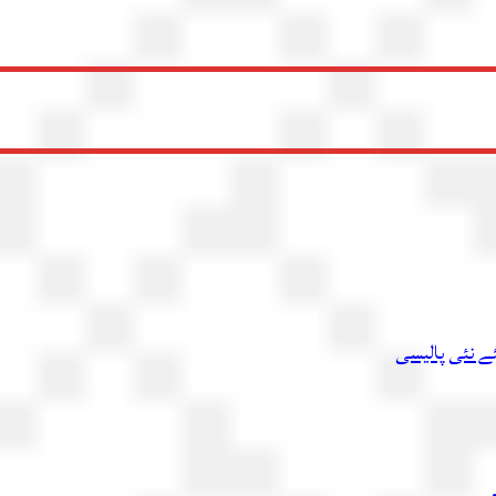
ئے نئی پالیسی