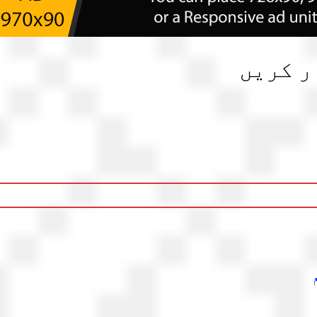
ر کریں