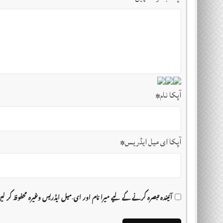
آپکا نام
*
آپکا ای میل ایڈریس
*
آئیندہ تبصرہ کرنے کے لیے میرا نام اور ای-میل ایڈریس وغیرہ محفوظ کر ل