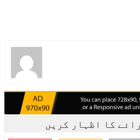
رائے کا اظہار کریں