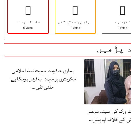
ٹھیک ہے
بہتر ہو سکتی تھی
سخت نا پسند
0 Votes
0 Votes
0 Votes
 پڑھیں
ہماری حکومت سمیت تمام اسلامی
حکومتوں پر جہاد اب فرض ہوچکا ہے،
مفتی تقی…
 ورک کی مبینہ سرغنہ
کی کے خلاف اہم پیش…