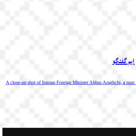
اہم گفتگو