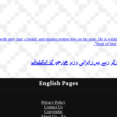
کر رہے ہیں: ایرانی وزیر خارجہ کا انکشاف
English Pages
Privacy Policy
Contact Us
Copyrights
About Us – En