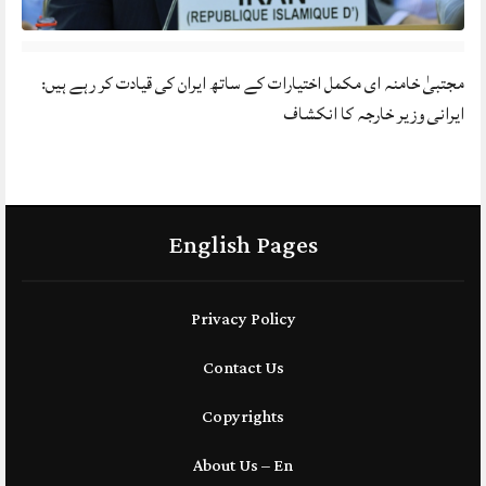
مجتبیٰ خامنہ ای مکمل اختیارات کے ساتھ ایران کی قیادت کر رہے ہیں:
ایرانی وزیر خارجہ کا انکشاف
English Pages
Privacy Policy
Contact Us
Copyrights
About Us – En