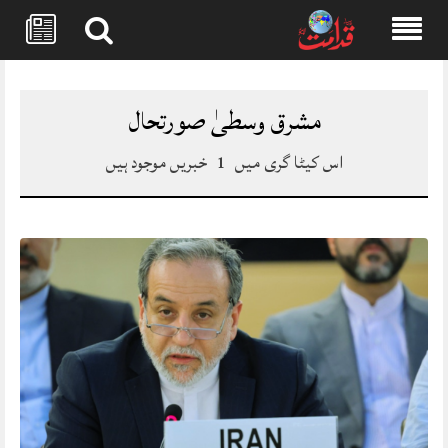
Skip
to
content
مشرق وسطیٰ صورتحال
اس کیٹا گری میں
1
خبریں موجود ہیں