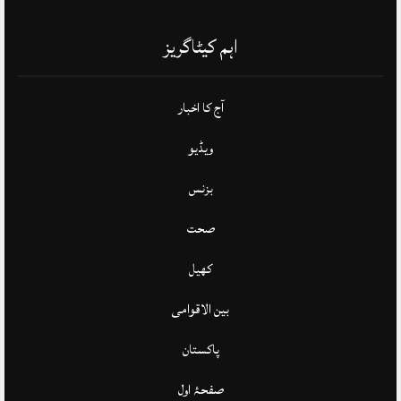
اہم کیٹاگریز
آج کا اخبار
ویڈیو
بزنس
صحت
کھیل
بین الاقوامی
پاکستان
صفحۂ اول