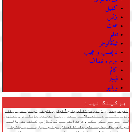
کھیل
بزنس
صحت
تعلیم
ٹیکنالوجی
دلچسپ و عجیب
جرم وانصاف
کالم
فیچر
ویڈیو
برکینگ نیوز
ہنگو میں سکیورٹی فورسز کا آپریشن، 7 خوارج ہلاک، کیپٹن حمزہ شہید
ہفتہ
وار مہنگائی میں اضافہ، 20 اشیائے ضروریہ کی قیمتیں بڑھ گئیں
پہلے اپنی
لیگ، پھر غیر ملکی لیگیں، کرکٹ آسٹریلیا کی کھلاڑیوں کیلئے نئی پالیسی
ایران کیخلاف جنگ جلد ختم ہونے کا امکان ہے، ایرانی زیادہ دیر جنگ جاری