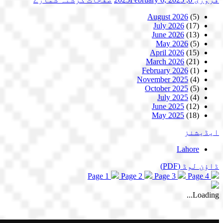
August 2026
(5)
July 2026
(17)
June 2026
(13)
May 2026
(5)
April 2026
(15)
March 2026
(21)
February 2026
(1)
November 2025
(4)
October 2025
(5)
July 2025
(4)
June 2025
(12)
May 2025
(18)
ایڈیشنز
Lahore
ڈاؤن لوڈ
(PDF)
Page 1
Page 2
Page 3
Page 4
Loading...