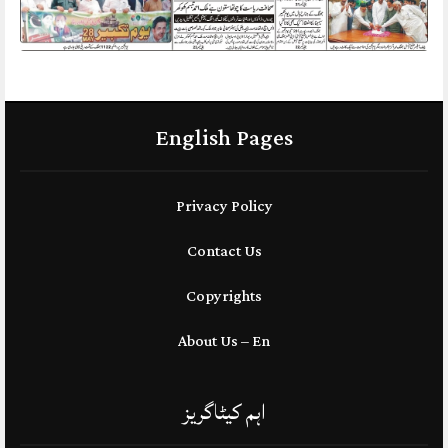
English Pages
Privacy Policy
Contact Us
Copyrights
About Us – En
اہم کیٹاگریز