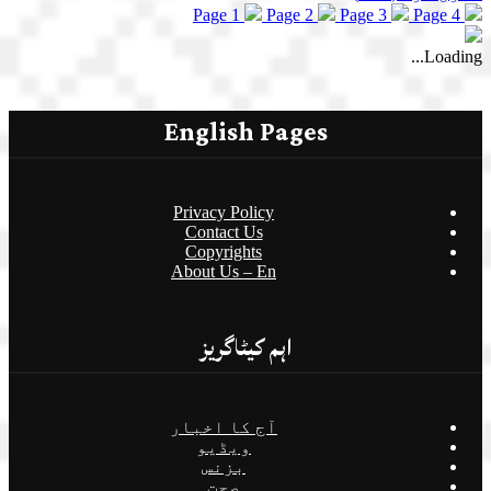
Page 1
Page 2
Page 3
Page 4
Loading...
English Pages
Privacy Policy
Contact Us
Copyrights
About Us – En
اہم کیٹاگریز
آج کا اخبار
ویڈیو
بزنس
صحت