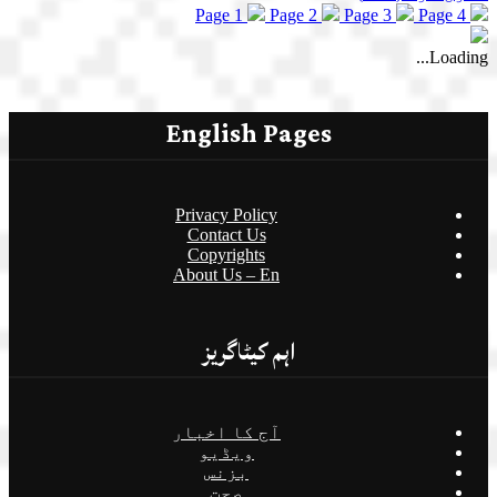
Page 1
Page 2
Page 3
Page 4
Loading...
English Pages
Privacy Policy
Contact Us
Copyrights
About Us – En
اہم کیٹاگریز
آج کا اخبار
ویڈیو
بزنس
صحت