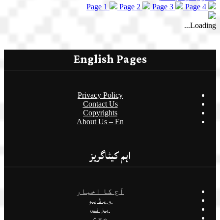
Page 1
Page 2
Page 3
Page 4
Loading...
English Pages
Privacy Policy
Contact Us
Copyrights
About Us – En
اہم کیٹاگریز
آج کا اخبار
ویڈیو
بزنس
صحت