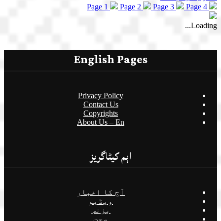
Page 1
Page 2
Page 3
Page 4
Loading...
English Pages
Privacy Policy
Contact Us
Copyrights
About Us – En
اہم کیٹاگریز
آج کا اخبار
ویڈیو
بزنس
صحت