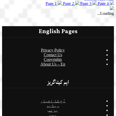
Page 1
Page 2
Page 3
Page 4
Loading...
English Pages
Privacy Policy
Contact Us
Copyrights
About Us – En
اہم کیٹاگریز
آج کا اخبار
ویڈیو
بزنس
صحت