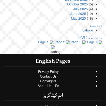
October 2025
(5)
July 2025
(4)
June 2025
(12)
May 2025
(18)
ایڈیشنز
Lahore
ڈاؤن لوڈ
(PDF)
Page 1
Page 2
Page 3
Page 4
Loading...
English Pages
Privacy Policy
Contact Us
Copyrights
About Us – En
اہم کیٹاگریز
آج کا اخبار