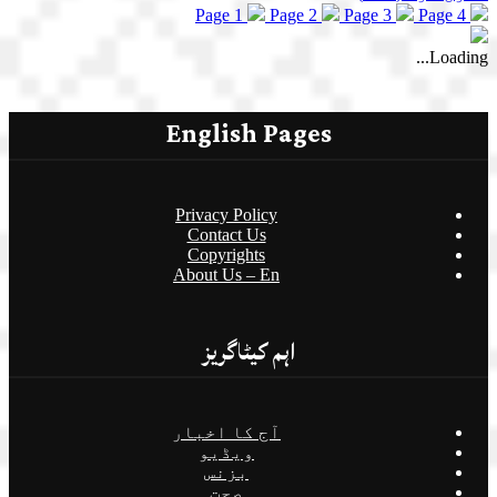
Page 1
Page 2
Page 3
Page 4
Loading...
English Pages
Privacy Policy
Contact Us
Copyrights
About Us – En
اہم کیٹاگریز
آج کا اخبار
ویڈیو
بزنس
صحت