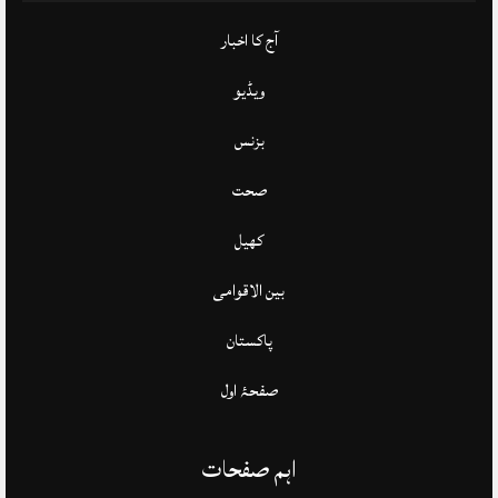
آج کا اخبار
ویڈیو
بزنس
صحت
کھیل
بین الاقوامی
پاکستان
صفحۂ اول
اہم صفحات