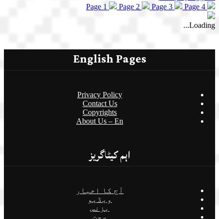
Page 1
Page 2
Page 3
Page 4
Loading...
English Pages
Privacy Policy
Contact Us
Copyrights
About Us – En
اہم کیٹاگریز
آج کا اخبار
ویڈیو
بزنس
صحت